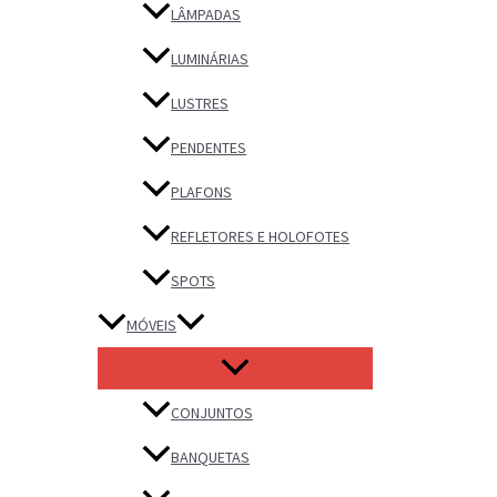
LÂMPADAS
LUMINÁRIAS
LUSTRES
PENDENTES
PLAFONS
REFLETORES E HOLOFOTES
SPOTS
MÓVEIS
CONJUNTOS
BANQUETAS