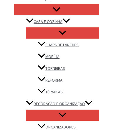
CASA E COZINHA
CHAPA DE LANCHES
MOBÍLIA
TORNEIRAS
REFORMA
TÉRMICAS
DECORAÇÃO E ORGANIZAÇÃO
ORGANIZADORES