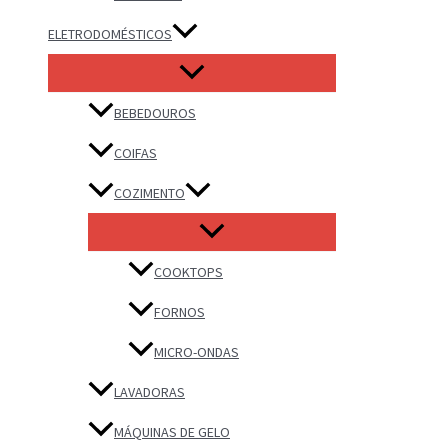
ELETRODOMÉSTICOS
BEBEDOUROS
COIFAS
COZIMENTO
COOKTOPS
FORNOS
MICRO-ONDAS
LAVADORAS
MÁQUINAS DE GELO