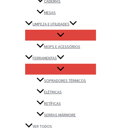
CADEIRAS
MESAS
LIMPEZA E UTILIDADES
MOPS E ACESSÓRIOS
FERRAMENTAS
SOPRADORES TÉRMICOS
ELÉTRICAS
RETÍFICAS
SERRAS MÁRMORE
VER TODOS