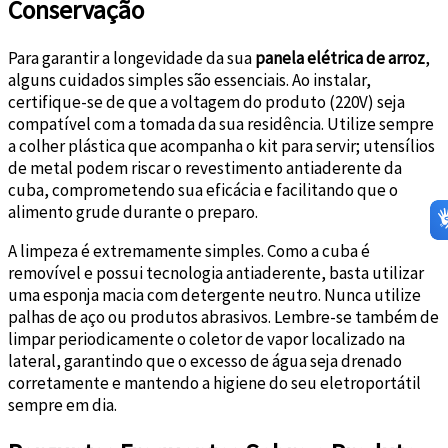
Conservação
Para garantir a longevidade da sua
panela elétrica de arroz
,
alguns cuidados simples são essenciais. Ao instalar,
certifique-se de que a voltagem do produto (220V) seja
compatível com a tomada da sua residência. Utilize sempre
a colher plástica que acompanha o kit para servir; utensílios
de metal podem riscar o revestimento antiaderente da
cuba, comprometendo sua eficácia e facilitando que o
alimento grude durante o preparo.
A limpeza é extremamente simples. Como a cuba é
removível e possui tecnologia antiaderente, basta utilizar
uma esponja macia com detergente neutro. Nunca utilize
palhas de aço ou produtos abrasivos. Lembre-se também de
limpar periodicamente o coletor de vapor localizado na
lateral, garantindo que o excesso de água seja drenado
corretamente e mantendo a higiene do seu eletroportátil
sempre em dia.