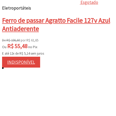
Esgotado
Eletroportáteis
Ferro de passar Agratto Facile 127v Azul
Antiaderente
De
R$
106,60
por
R$
61,65
R$
55,48
Ou
no Pix
E até 12x de
R$
5,14
sem juros
INDISPONÍVEL