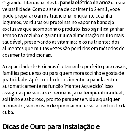
O grande diferencial desta
panela elétrica de arroz
é a sua
versatilidade. Com o sistema de cozimento 2 em 1, você
pode preparar o arroz tradicional enquanto cozinha
legumes, verduras ou proteínas no vapor na bandeja
exclusiva que acompanha o produto. Isso significa ganhar
tempo na cozinha e garantir uma alimentação muito mais
saudável, preservando as vitaminas e os nutrientes dos
alimentos que muitas vezes são perdidos em métodos de
cozimento tradicionais.
A capacidade de 6 xícaras é o tamanho perfeito para casais,
famílias pequenas ou para quem mora sozinho e gosta de
praticidade. Após o ciclo de cozimento, a panela entra
automaticamente na função ‘Manter Aquecido’. Isso
assegura que seu arroz permaneça na temperatura ideal,
soltinho e saboroso, pronto para ser servido a qualquer
momento, sem o risco de queimar ou ressecar no fundo da
cuba.
Dicas de Ouro para Instalação e