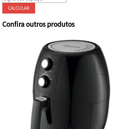
quantidade
CALCULAR
Confira outros produtos