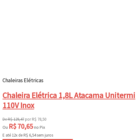
Chaleiras Elétricas
Chaleira Elétrica 1,8L Atacama Unitermi
110V Inox
De
R$
129,47
por
R$
78,50
R$
70,65
Ou
no Pix
E até 12x de
R$
6,54
sem juros