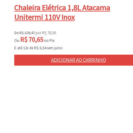
Chaleira Elétrica 1,8L Atacama
Unitermi 110V Inox
De
R$
129,47
por
R$
78,50
R$
70,65
Ou
no Pix
E até 12x de
R$
6,54
sem juros
ADICIONAR AO CARRINHO