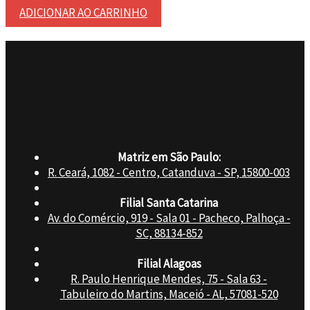
ADICIONAR AO CARRINHO
Matriz em São Paulo:
R. Ceará, 1082 - Centro, Catanduva - SP, 15800-003
Filial Santa Catarina
Av. do Comércio, 919 - Sala 01 - Pacheco, Palhoça -
SC, 88134-852
Filial Alagoas
R. Paulo Henrique Mendes, 75 - Sala 63 -
Tabuleiro do Martins, Maceió - AL, 57081-520