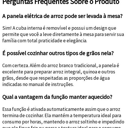
Perguntas Frequentes Sobre o Produto
A panela elétrica de arroz pode ser levada à mesa?
Sim! A cuba interna é removível e possui um design que
permite que você a leve diretamente à mesa para servir sua
família com total praticidade e elegância.
É possível cozinhar outros tipos de grãos nela?
Com certeza. Além do arroz branco tradicional, a panela é
excelente para preparar arroz integral, quinoa e outros
grãos, desde que respeitadas as proporções de água
indicadas no manual de instruções.
Qual a vantagem da função manter aquecido?
Essa função é ativada automaticamente assim que o arroz
termina de cozinhar. Ela mantém a temperatura ideal para
consumo por horas, mantendo o arroz soltinho e impedindo
que ele fique frio ou perca a textura ideal para o consumo