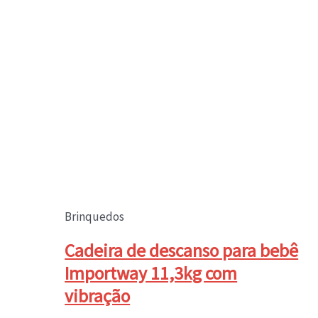
Brinquedos
Cadeira de descanso para bebê
Importway 11,3kg com
vibração