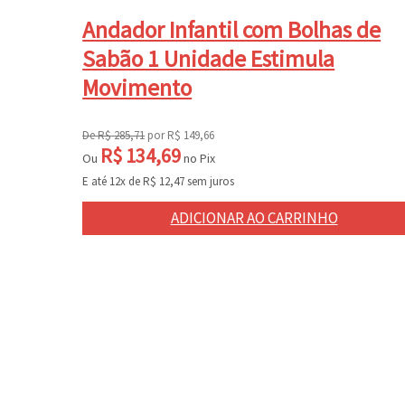
Andador Infantil com Bolhas de
Sabão 1 Unidade Estimula
Movimento
De
R$
285,71
por
R$
149,66
R$
134,69
Ou
no Pix
E até 12x de
R$
12,47
sem juros
ADICIONAR AO CARRINHO