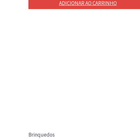
ADICIONAR AO CARRINHO
Brinquedos