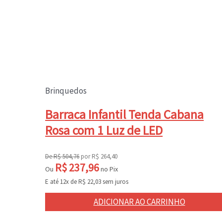
Brinquedos
Barraca Infantil Tenda Cabana
Rosa com 1 Luz de LED
De
R$
504,76
por
R$
264,40
R$
237,96
Ou
no Pix
E até 12x de
R$
22,03
sem juros
ADICIONAR AO CARRINHO