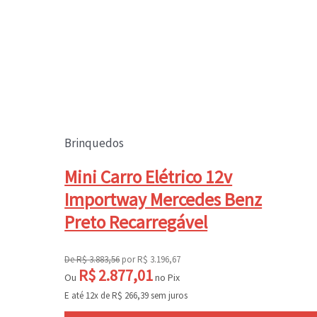
Brinquedos
Mini Carro Elétrico 12v
Importway Mercedes Benz
Preto Recarregável
De
R$
3.883,56
por
R$
3.196,67
R$
2.877,01
Ou
no Pix
E até 12x de
R$
266,39
sem juros