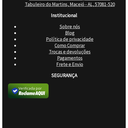
Tabuleiro do Martins, Maceió - AL, 57081-520
Institucional
Sobre nós
Blog
Política de privacidade
Como Comprar
Trocas e devoluções
Pagamentos
Frete e Envio
SEGURANÇA
Verificada por