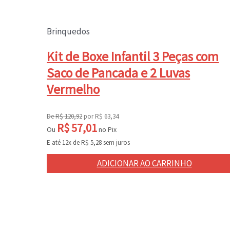
Brinquedos
Kit de Boxe Infantil 3 Peças com
Saco de Pancada e 2 Luvas
Vermelho
De
R$
120,92
por
R$
63,34
R$
57,01
Ou
no Pix
E até 12x de
R$
5,28
sem juros
ADICIONAR AO CARRINHO