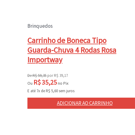
Brinquedos
Carrinho de Boneca Tipo
Guarda-Chuva 4 Rodas Rosa
Importway
De
R$
59,35
por
R$
39,17
R$
35,25
Ou
no Pix
E até 7x de
R$
5,60
sem juros
ADICIONAR AO CARRINHO