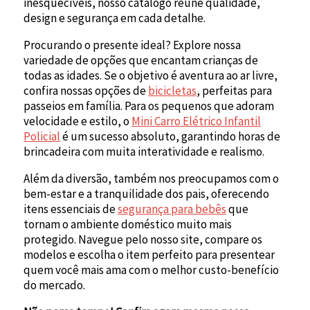
inesquecíveis, nosso catálogo reúne qualidade,
design e segurança em cada detalhe.
Procurando o presente ideal? Explore nossa
variedade de opções que encantam crianças de
todas as idades. Se o objetivo é aventura ao ar livre,
confira nossas opções de
bicicletas
, perfeitas para
passeios em família. Para os pequenos que adoram
velocidade e estilo, o
Mini Carro Elétrico Infantil
Policial
é um sucesso absoluto, garantindo horas de
brincadeira com muita interatividade e realismo.
Além da diversão, também nos preocupamos com o
bem-estar e a tranquilidade dos pais, oferecendo
itens essenciais de
segurança para bebês
que
tornam o ambiente doméstico muito mais
protegido. Navegue pelo nosso site, compare os
modelos e escolha o item perfeito para presentear
quem você mais ama com o melhor custo-benefício
do mercado.