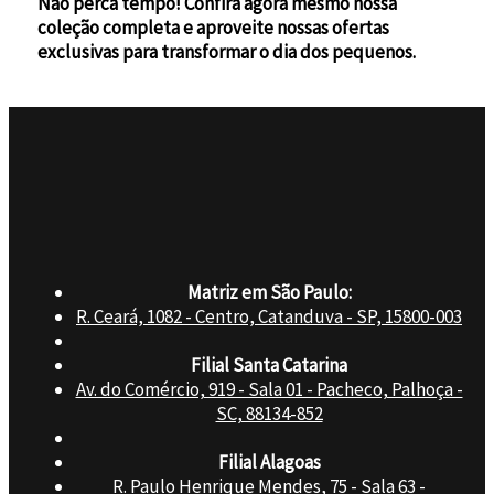
Não perca tempo! Confira agora mesmo nossa
coleção completa e aproveite nossas ofertas
exclusivas para transformar o dia dos pequenos.
Matriz em São Paulo:
R. Ceará, 1082 - Centro, Catanduva - SP, 15800-003
Filial Santa Catarina
Av. do Comércio, 919 - Sala 01 - Pacheco, Palhoça -
SC, 88134-852
Filial Alagoas
R. Paulo Henrique Mendes, 75 - Sala 63 -