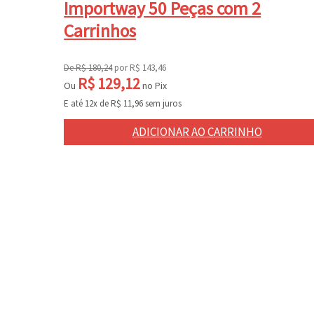
Importway 50 Peças com 2
Carrinhos
De
R$
180,24
por
R$
143,46
R$
129,12
Ou
no Pix
E até 12x de
R$
11,96
sem juros
ADICIONAR AO CARRINHO