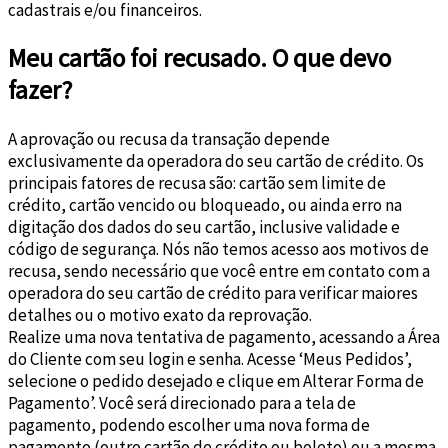
cadastrais e/ou financeiros.
Meu cartão foi recusado. O que devo
fazer?
A aprovação ou recusa da transação depende
exclusivamente da operadora do seu cartão de crédito. Os
principais fatores de recusa são: cartão sem limite de
crédito, cartão vencido ou bloqueado, ou ainda erro na
digitação dos dados do seu cartão, inclusive validade e
código de segurança. Nós não temos acesso aos motivos de
recusa, sendo necessário que você entre em contato com a
operadora do seu cartão de crédito para verificar maiores
detalhes ou o motivo exato da reprovação.
Realize uma nova tentativa de pagamento, acessando a Área
do Cliente com seu login e senha. Acesse ‘Meus Pedidos’,
selecione o pedido desejado e clique em Alterar Forma de
Pagamento’. Você será direcionado para a tela de
pagamento, podendo escolher uma nova forma de
pagamento (outro cartão de crédito ou boleto) ou a mesma