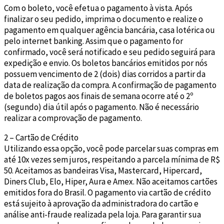
Com o boleto, você efetua o pagamento à vista. Após
finalizar o seu pedido, imprima o documento e realize o
pagamento em qualquer agência bancária, casa lotérica ou
pelo internet banking. Assim que o pagamento for
confirmado, você será notificado e seu pedido seguirá para
expedição e envio. Os boletos bancários emitidos por nós
possuem vencimento de 2 (dois) dias corridos a partir da
data de realização da compra. A confirmação de pagamento
de boletos pagos aos finais de semana ocorre até o 2º
(segundo) dia útil após o pagamento. Não é necessário
realizar a comprovação de pagamento.
2 – Cartão de Crédito
Utilizando essa opção, você pode parcelar suas compras em
até 10x vezes sem juros, respeitando a parcela mínima de R$
50. Aceitamos as bandeiras Visa, Mastercard, Hipercard,
Diners Club, Elo, Hiper, Aura e Amex. Não aceitamos cartões
emitidos fora do Brasil. O pagamento via cartão de crédito
está sujeito à aprovação da administradora do cartão e
análise anti-fraude realizada pela loja. Para garantir sua