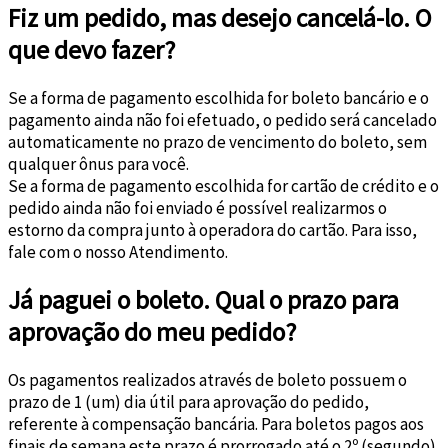
Fiz um pedido, mas desejo cancelá-lo. O
que devo fazer?
Se a forma de pagamento escolhida for boleto bancário e o
pagamento ainda não foi efetuado, o pedido será cancelado
automaticamente no prazo de vencimento do boleto, sem
qualquer ônus para você.
Se a forma de pagamento escolhida for cartão de crédito e o
pedido ainda não foi enviado é possível realizarmos o
estorno da compra junto à operadora do cartão. Para isso,
fale com o nosso Atendimento.
Já paguei o boleto. Qual o prazo para
aprovação do meu pedido?
Os pagamentos realizados através de boleto possuem o
prazo de 1 (um) dia útil para aprovação do pedido,
referente à compensação bancária. Para boletos pagos aos
finais de semana este prazo é prorrogado até o 2º (segundo)