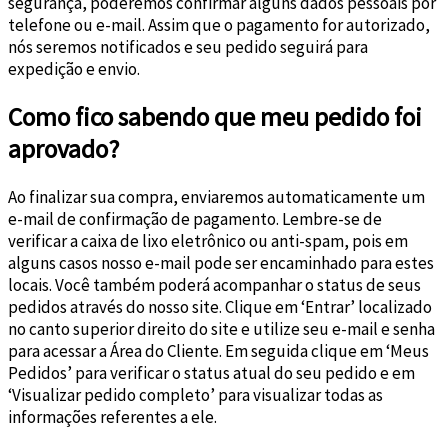
segurança, poderemos confirmar alguns dados pessoais por
telefone ou e-mail. Assim que o pagamento for autorizado,
nós seremos notificados e seu pedido seguirá para
expedição e envio.
Como fico sabendo que meu pedido foi
aprovado?
Ao finalizar sua compra, enviaremos automaticamente um
e-mail de confirmação de pagamento. Lembre-se de
verificar a caixa de lixo eletrônico ou anti-spam, pois em
alguns casos nosso e-mail pode ser encaminhado para estes
locais. Você também poderá acompanhar o status de seus
pedidos através do nosso site. Clique em ‘Entrar’ localizado
no canto superior direito do site e utilize seu e-mail e senha
para acessar a Área do Cliente. Em seguida clique em ‘Meus
Pedidos’ para verificar o status atual do seu pedido e em
‘Visualizar pedido completo’ para visualizar todas as
informações referentes a ele.