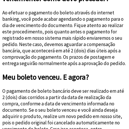
Ao efetuar o pagamento do boleto através do internet
banking, você pode acabar agendando o pagamento para o
dia de vencimento do documento. Fique atento ao realizar
este procedimento, pois quanto antes o pagamento for
registrado em nosso sistema mais rápido enviaremos o seu
pedido. Neste caso, devemos aguardar a compensação
bancária, que acontecerá em até 2 (dois) dias úteis após a
comprovação do pagamento. Os prazos de postagem e
entrega seguirão normalmente após a aprovação do pedido.
Meu boleto venceu. E agora?
O pagamento de boleto bancário deve ser realizado em até
2 (dois) dias corridos a partir da data de realização da
compra, conforme a data de vencimento informada no
documento. Se o seu boleto venceu e você ainda deseja
adquirir o produto, realize um novo pedido em nosso site,
pois o pedido original foi cancelado automaticamente no
vencimento do boleto. Caso isso aconteça, entre