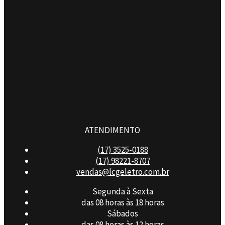
ATENDIMENTO
(17) 3525-0188
(17) 98221-8707
vendas@lcgeletro.com.br
Segunda à Sexta
das 08 horas às 18 horas
Sábados
das 08 horas às 12 horas