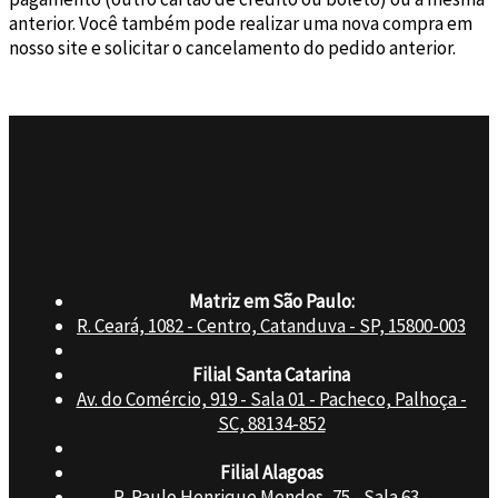
anterior. Você também pode realizar uma nova compra em
nosso site e solicitar o cancelamento do pedido anterior.
Matriz em São Paulo:
R. Ceará, 1082 - Centro, Catanduva - SP, 15800-003
Filial Santa Catarina
Av. do Comércio, 919 - Sala 01 - Pacheco, Palhoça -
SC, 88134-852
Filial Alagoas
R. Paulo Henrique Mendes, 75 - Sala 63 -