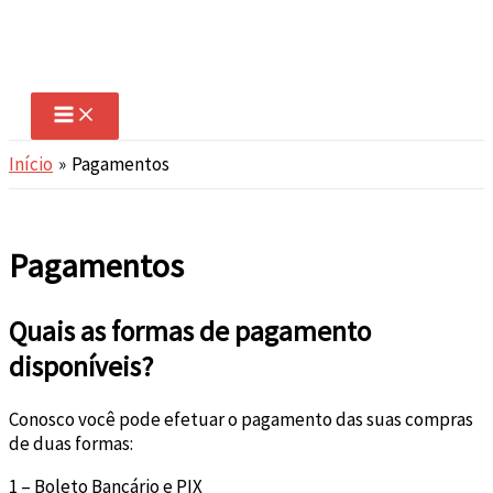
Ir
para
o
conteúdo
Início
Pagamentos
Pagamentos
Quais as formas de pagamento
disponíveis?
Conosco você pode efetuar o pagamento das suas compras
de duas formas:
1 – Boleto Bancário e PIX