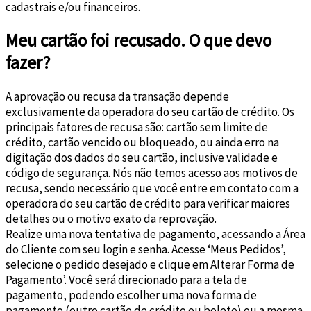
cadastrais e/ou financeiros.
Meu cartão foi recusado. O que devo
fazer?
A aprovação ou recusa da transação depende
exclusivamente da operadora do seu cartão de crédito. Os
principais fatores de recusa são: cartão sem limite de
crédito, cartão vencido ou bloqueado, ou ainda erro na
digitação dos dados do seu cartão, inclusive validade e
código de segurança. Nós não temos acesso aos motivos de
recusa, sendo necessário que você entre em contato com a
operadora do seu cartão de crédito para verificar maiores
detalhes ou o motivo exato da reprovação.
Realize uma nova tentativa de pagamento, acessando a Área
do Cliente com seu login e senha. Acesse ‘Meus Pedidos’,
selecione o pedido desejado e clique em Alterar Forma de
Pagamento’. Você será direcionado para a tela de
pagamento, podendo escolher uma nova forma de
pagamento (outro cartão de crédito ou boleto) ou a mesma