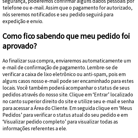
segurança, poderemos confirmar alguns dados pessoais por
telefone ou e-mail. Assim que o pagamento for autorizado,
nós seremos notificados e seu pedido seguirá para
expedição e envio.
Como fico sabendo que meu pedido foi
aprovado?
Ao finalizar sua compra, enviaremos automaticamente um
e-mail de confirmação de pagamento. Lembre-se de
verificar a caixa de lixo eletrônico ou anti-spam, pois em
alguns casos nosso e-mail pode ser encaminhado para estes
locais. Você também poderá acompanhar o status de seus
pedidos através do nosso site. Clique em ‘Entrar’ localizado
no canto superior direito do site e utilize seu e-mail e senha
para acessar a Área do Cliente. Em seguida clique em ‘Meus
Pedidos’ para verificar o status atual do seu pedido e em
‘Visualizar pedido completo’ para visualizar todas as
informações referentes a ele.