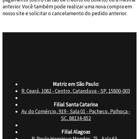
anterior. Você também pode realizar uma nova compra em
nosso site e solicitar o cancelamento do pedido anterior.
Matriz em São Paulo:
R. Ceará, 1082 - Centro, Catanduva - SP, 15800-003
Filial Santa Catarina
Av. do Comércio, 919 - Sala 01 - Pacheco, Palhoça -
SC, 88134-852
Filial Alagoas
R. Paulo Henrique Mendes, 75 - Sala 63 -