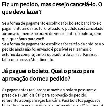
Fiz um pedido, mas desejo cancelá-lo. O
que devo fazer?
Se a forma de pagamento escolhida for boleto bancário e o
pagamento ainda não foi efetuado, o pedido será cancelado
automaticamente no prazo de vencimento do boleto, sem
qualquer ônus para você.
Se a forma de pagamento escolhida for cartão de crédito e o
pedido ainda não foi enviado é possível realizarmos o
estorno da compra junto à operadora do cartão. Para isso,
fale com o nosso Atendimento.
Já paguei o boleto. Qual o prazo para
aprovação do meu pedido?
Os pagamentos realizados através de boleto possuem o
prazo de 1 (um) dia útil para aprovação do pedido,
referente à compensação bancária. Para boletos pagos aos
finais de semana este prazo é prorrogado até o 2º (segundo)