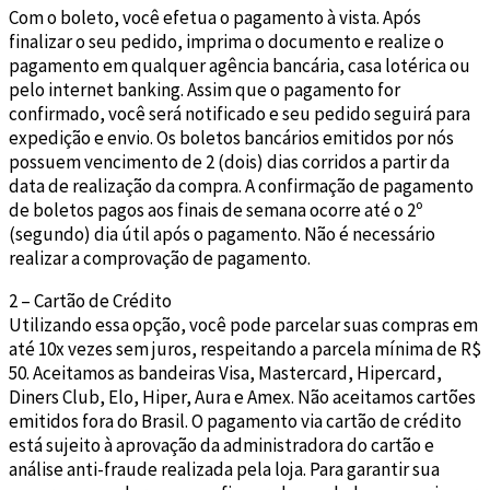
Com o boleto, você efetua o pagamento à vista. Após
finalizar o seu pedido, imprima o documento e realize o
pagamento em qualquer agência bancária, casa lotérica ou
pelo internet banking. Assim que o pagamento for
confirmado, você será notificado e seu pedido seguirá para
expedição e envio. Os boletos bancários emitidos por nós
possuem vencimento de 2 (dois) dias corridos a partir da
data de realização da compra. A confirmação de pagamento
de boletos pagos aos finais de semana ocorre até o 2º
(segundo) dia útil após o pagamento. Não é necessário
realizar a comprovação de pagamento.
2 – Cartão de Crédito
Utilizando essa opção, você pode parcelar suas compras em
até 10x vezes sem juros, respeitando a parcela mínima de R$
50. Aceitamos as bandeiras Visa, Mastercard, Hipercard,
Diners Club, Elo, Hiper, Aura e Amex. Não aceitamos cartões
emitidos fora do Brasil. O pagamento via cartão de crédito
está sujeito à aprovação da administradora do cartão e
análise anti-fraude realizada pela loja. Para garantir sua