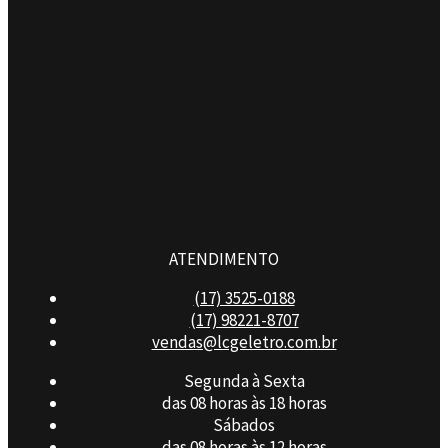
ATENDIMENTO
(17) 3525-0188
(17) 98221-8707
vendas@lcgeletro.com.br
Segunda à Sexta
das 08 horas às 18 horas
Sábados
das 08 horas às 12 horas