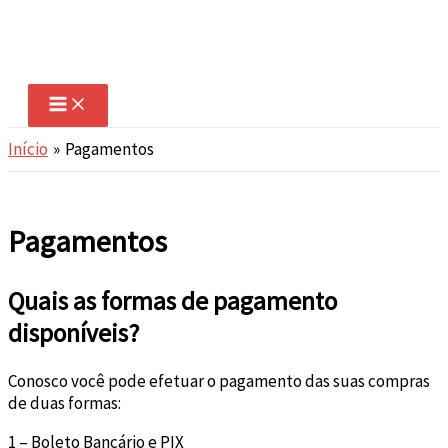
Ir
para
o
conteúdo
Início
Pagamentos
Pagamentos
Quais as formas de pagamento
disponíveis?
Conosco você pode efetuar o pagamento das suas compras
de duas formas:
1 – Boleto Bancário e PIX