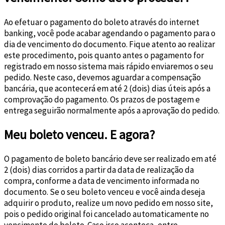
Ao efetuar o pagamento do boleto através do internet
banking, você pode acabar agendando o pagamento para o
dia de vencimento do documento. Fique atento ao realizar
este procedimento, pois quanto antes o pagamento for
registrado em nosso sistema mais rápido enviaremos o seu
pedido. Neste caso, devemos aguardar a compensação
bancária, que acontecerá em até 2 (dois) dias úteis após a
comprovação do pagamento. Os prazos de postagem e
entrega seguirão normalmente após a aprovação do pedido.
Meu boleto venceu. E agora?
O pagamento de boleto bancário deve ser realizado em até
2 (dois) dias corridos a partir da data de realização da
compra, conforme a data de vencimento informada no
documento. Se o seu boleto venceu e você ainda deseja
adquirir o produto, realize um novo pedido em nosso site,
pois o pedido original foi cancelado automaticamente no
vencimento do boleto. Caso isso aconteça, entre