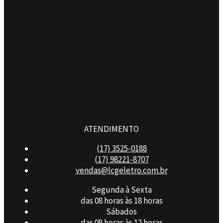
ATENDIMENTO
(17) 3525-0188
(17) 98221-8707
vendas@lcgeletro.com.br
Segunda à Sexta
das 08 horas às 18 horas
Sábados
das 08 horas às 12 horas