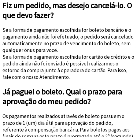
Fiz um pedido, mas desejo cancelá-lo. O
que devo fazer?
Se a forma de pagamento escolhida for boleto bancário e o
pagamento ainda não foi efetuado, o pedido será cancelado
automaticamente no prazo de vencimento do boleto, sem
qualquer ônus para você.
Se a forma de pagamento escolhida for cartão de crédito e o
pedido ainda não foi enviado é possível realizarmos o
estorno da compra junto à operadora do cartão. Para isso,
fale com o nosso Atendimento.
Já paguei o boleto. Qual o prazo para
aprovação do meu pedido?
Os pagamentos realizados através de boleto possuem o
prazo de 1 (um) dia útil para aprovação do pedido,
referente à compensação bancária. Para boletos pagos aos
finais de semana este prazo é prorrogado até o 2º (segundo)