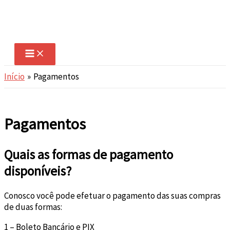
Ir
para
o
conteúdo
Início
Pagamentos
Pagamentos
Quais as formas de pagamento
disponíveis?
Conosco você pode efetuar o pagamento das suas compras
de duas formas:
1 – Boleto Bancário e PIX