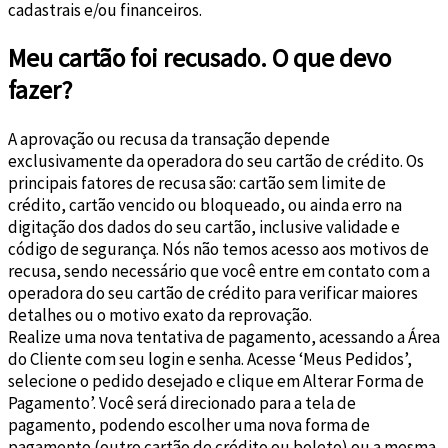
cadastrais e/ou financeiros.
Meu cartão foi recusado. O que devo
fazer?
A aprovação ou recusa da transação depende
exclusivamente da operadora do seu cartão de crédito. Os
principais fatores de recusa são: cartão sem limite de
crédito, cartão vencido ou bloqueado, ou ainda erro na
digitação dos dados do seu cartão, inclusive validade e
código de segurança. Nós não temos acesso aos motivos de
recusa, sendo necessário que você entre em contato com a
operadora do seu cartão de crédito para verificar maiores
detalhes ou o motivo exato da reprovação.
Realize uma nova tentativa de pagamento, acessando a Área
do Cliente com seu login e senha. Acesse ‘Meus Pedidos’,
selecione o pedido desejado e clique em Alterar Forma de
Pagamento’. Você será direcionado para a tela de
pagamento, podendo escolher uma nova forma de
pagamento (outro cartão de crédito ou boleto) ou a mesma