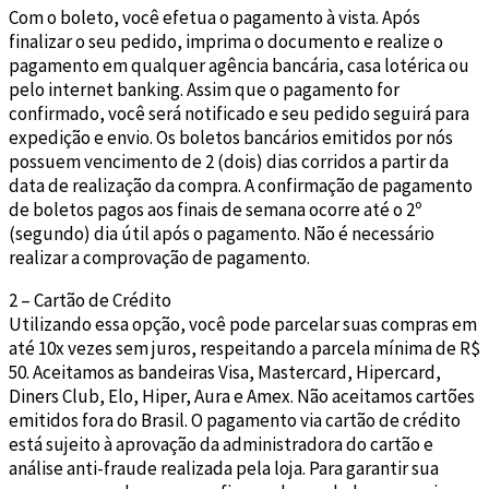
Com o boleto, você efetua o pagamento à vista. Após
finalizar o seu pedido, imprima o documento e realize o
pagamento em qualquer agência bancária, casa lotérica ou
pelo internet banking. Assim que o pagamento for
confirmado, você será notificado e seu pedido seguirá para
expedição e envio. Os boletos bancários emitidos por nós
possuem vencimento de 2 (dois) dias corridos a partir da
data de realização da compra. A confirmação de pagamento
de boletos pagos aos finais de semana ocorre até o 2º
(segundo) dia útil após o pagamento. Não é necessário
realizar a comprovação de pagamento.
2 – Cartão de Crédito
Utilizando essa opção, você pode parcelar suas compras em
até 10x vezes sem juros, respeitando a parcela mínima de R$
50. Aceitamos as bandeiras Visa, Mastercard, Hipercard,
Diners Club, Elo, Hiper, Aura e Amex. Não aceitamos cartões
emitidos fora do Brasil. O pagamento via cartão de crédito
está sujeito à aprovação da administradora do cartão e
análise anti-fraude realizada pela loja. Para garantir sua