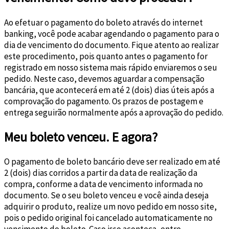
Ao efetuar o pagamento do boleto através do internet
banking, você pode acabar agendando o pagamento para o
dia de vencimento do documento. Fique atento ao realizar
este procedimento, pois quanto antes o pagamento for
registrado em nosso sistema mais rápido enviaremos o seu
pedido. Neste caso, devemos aguardar a compensação
bancária, que acontecerá em até 2 (dois) dias úteis após a
comprovação do pagamento. Os prazos de postagem e
entrega seguirão normalmente após a aprovação do pedido.
Meu boleto venceu. E agora?
O pagamento de boleto bancário deve ser realizado em até
2 (dois) dias corridos a partir da data de realização da
compra, conforme a data de vencimento informada no
documento. Se o seu boleto venceu e você ainda deseja
adquirir o produto, realize um novo pedido em nosso site,
pois o pedido original foi cancelado automaticamente no
vencimento do boleto. Caso isso aconteça, entre