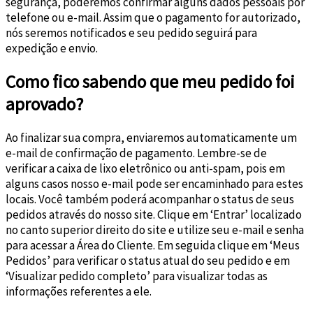
segurança, poderemos confirmar alguns dados pessoais por
telefone ou e-mail. Assim que o pagamento for autorizado,
nós seremos notificados e seu pedido seguirá para
expedição e envio.
Como fico sabendo que meu pedido foi
aprovado?
Ao finalizar sua compra, enviaremos automaticamente um
e-mail de confirmação de pagamento. Lembre-se de
verificar a caixa de lixo eletrônico ou anti-spam, pois em
alguns casos nosso e-mail pode ser encaminhado para estes
locais. Você também poderá acompanhar o status de seus
pedidos através do nosso site. Clique em ‘Entrar’ localizado
no canto superior direito do site e utilize seu e-mail e senha
para acessar a Área do Cliente. Em seguida clique em ‘Meus
Pedidos’ para verificar o status atual do seu pedido e em
‘Visualizar pedido completo’ para visualizar todas as
informações referentes a ele.