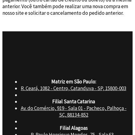
anterior. Você também pode realizar uma nova compra em
nosso site e solicitar o cancelamento do pedido anterior.
Matriz em São Paulo:
R. Ceará, 1082 - Centro, Catanduva - SP, 15800-003
Filial Santa Catarina
Av. do Comércio, 919 - Sala 01 - Pacheco, Palhoça -
SC, 88134-852
Filial Alagoas
R. Paulo Henrique Mendes, 75 - Sala 63 -